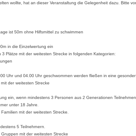
lten wollte, hat an dieser Veranstaltung die Gelegenheit dazu. Bitte
Lage ist 50m ohne Hilfsmittel zu schwimmen
00m in die Einzelwertung ein
n 3 Plätze mit der weitesten Strecke in folgenden Kategorien:
Jungen
4.00 Uhr und 04.00 Uhr geschwommen werden fließen in eine gesonder
 mit der weitesten Strecke
rtung ein, wenn mindestens 3 Personen aus 2 Generationen Teilnehmen
ehmer unter 18 Jahre.
 Familien mit der weitesten Strecke.
destens 5 Teilnehmern.
3 Gruppen mit der weitesten Strecke