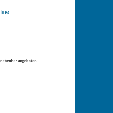
line
b nebenher angeboten.