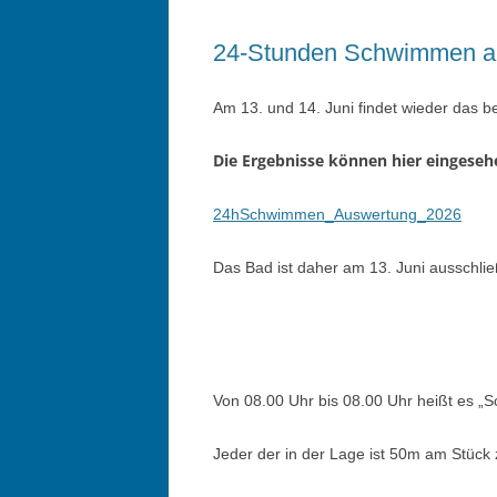
24-Stunden Schwimmen am 
Am 13. und 14. Juni findet wieder das b
Die Ergebnisse können hier eingese
24hSchwimmen_Auswertung_2026
Das Bad ist daher am 13. Juni ausschließ
Von 08.00 Uhr bis 08.00 Uhr heißt es „
Jeder der in der Lage ist 50m am Stüc