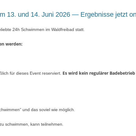
13. und 14. Juni 2026 — Ergebnisse jetzt on
eliebte 24h Schwimmen im Waldfreibad statt.
hen werden:
Es wird kein regulärer Badebetrie
lich für dieses Event reserviert.
Schwimmen“ und das soviel wie möglich.
k zu schwimmen, kann teilnehmen.