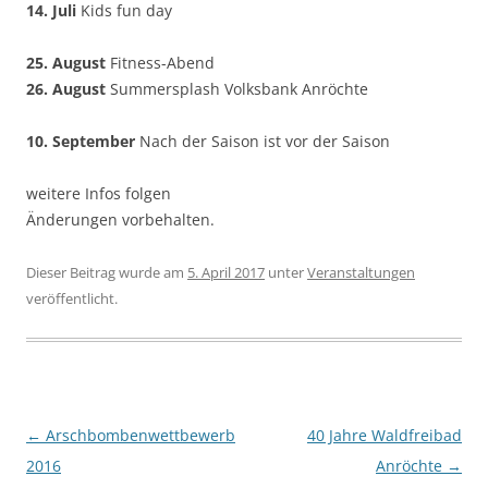
14. Juli
Kids fun day
25. August
Fitness-Abend
26. August
Summersplash Volksbank Anröchte
10. September
Nach der Saison ist vor der Saison
weitere Infos folgen
Änderungen vorbehalten.
Dieser Beitrag wurde am
5. April 2017
unter
Veranstaltungen
veröffentlicht.
Beitragsnavigation
←
Arschbombenwettbewerb
40 Jahre Waldfreibad
2016
Anröchte
→