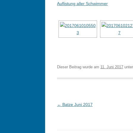
Auflistung aller Schwimmer
Dieser Beitrag wurde am
11. Juni 2017
unte
Beitragsnavigation
←
Batze Juni 2017