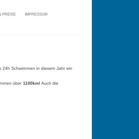
& PREISE
IMPRESSUM
s 24h Schwimmen in diesem Jahr ein
ammen über
1100km!
Auch die