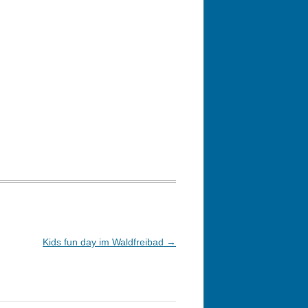
Kids fun day im Waldfreibad
→