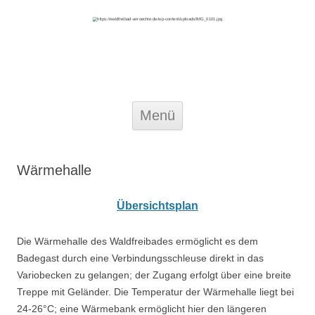
Waldfreibad Anröchte
Zum
Menü
Inhalt
springen
Wärmehalle
Übersichtsplan
Die Wärmehalle des Waldfreibades ermöglicht es dem
Badegast durch eine Verbindungsschleuse direkt in das
Variobecken zu gelangen; der Zugang erfolgt über eine breite
Treppe mit Geländer. Die Temperatur der Wärmehalle liegt bei
24-26°C; eine Wärmebank ermöglicht hier den längeren